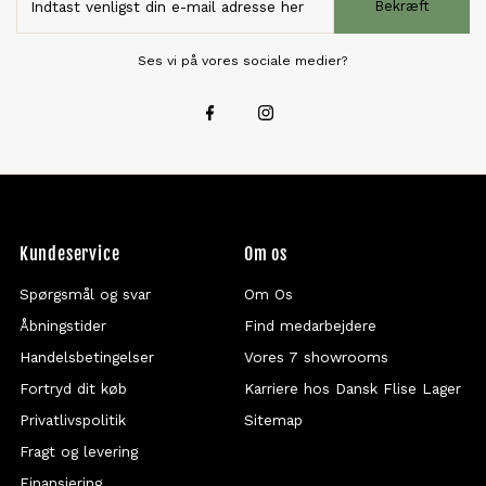
Bekræft
Ses vi på vores sociale medier?
Kundeservice
Om os
Spørgsmål og svar
Om Os
Åbningstider
Find medarbejdere
Handelsbetingelser
Vores 7 showrooms
Fortryd dit køb
Karriere hos Dansk Flise Lager
Privatlivspolitik
Sitemap
Fragt og levering
Finansiering