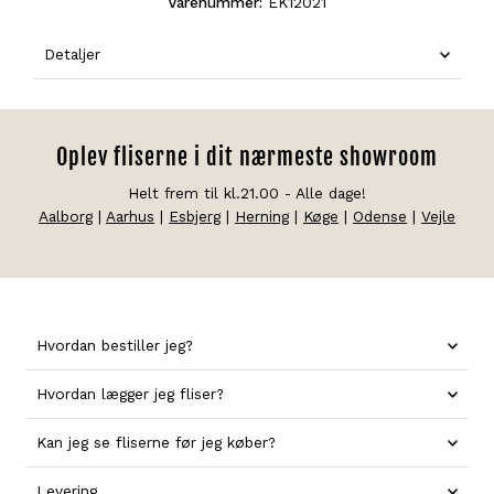
Varenummer:
EK12021
Detaljer
Oplev fliserne i dit nærmeste showroom
Helt frem til kl.21.00 - Alle dage!
Aalborg
|
Aarhus
|
Esbjerg
|
Herning
|
Køge
|
Odense
|
Vejle
Hvordan bestiller jeg?
Hvordan lægger jeg fliser?
Kan jeg se fliserne før jeg køber?
Levering