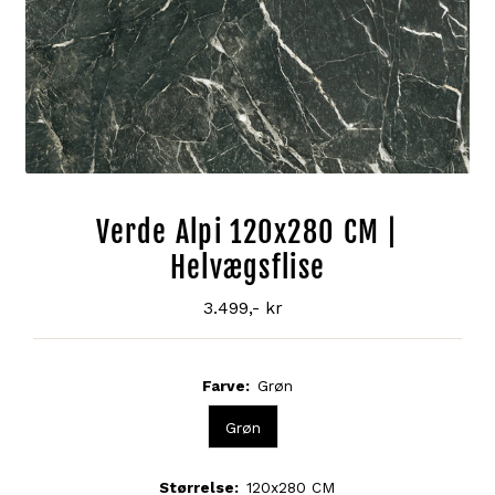
Verde Alpi 120x280 CM |
Helvægsflise
3.499,- kr
Normal
pris
Farve:
Grøn
Grøn
Størrelse:
120x280 CM