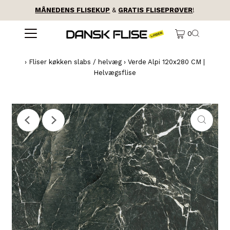
MÅNEDENS FLISEKUP
&
GRATIS FLISEPRØVER
!
0
›
Fliser køkken slabs / helvæg
›
Verde Alpi 120x280 CM |
Helvægsflise