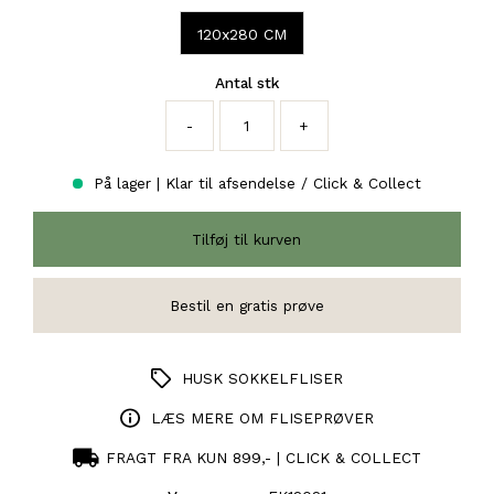
120x280 CM
Antal stk
-
+
På lager | Klar til afsendelse / Click & Collect
HUSK SOKKELFLISER
LÆS MERE OM FLISEPRØVER
FRAGT FRA KUN 899,- | CLICK & COLLECT