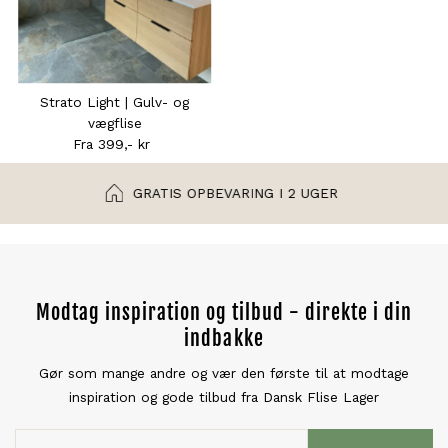
Strato Light | Gulv- og
vægflise
Fra 399,- kr
Normal
pris
GRATIS OPBEVARING I 2 UGER
Modtag inspiration og tilbud - direkte i din
indbakke
Gør som mange andre og vær den første til at modtage
inspiration og gode tilbud fra Dansk Flise Lager