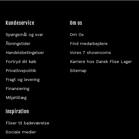
Kundeservice
Om os
Spørgsmål og svar
Om Os
Åbningstider
Find medarbejdere
Handelsbetingelser
Vores 7 showrooms
Fortryd dit køb
Karriere hos Dansk Flise Lager
Privatlivspolitik
Sitemap
Fragt og levering
Finansiering
Miljøtillæg
Inspiration
Fliser til badeværelse
Sociale medier