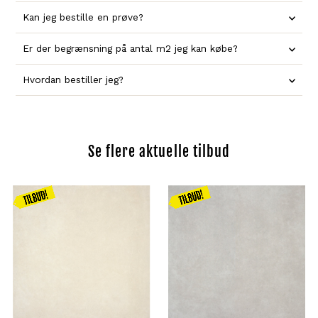
Kan jeg bestille en prøve?
Er der begrænsning på antal m2 jeg kan købe?
Hvordan bestiller jeg?
Se flere aktuelle tilbud
Kampagnen
Kampagnen
gælder
gælder
frem til
frem til
31.08
31.08