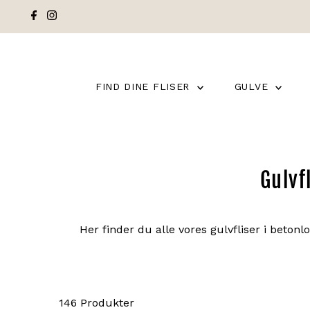
FIND DINE FLISER
GULVE
Gulvf
Her finder du alle vores gulvfliser i beton
146 Produkter