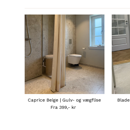
Caprice Beige | Gulv- og vægflise
Blade
Fra 399,- kr
Normal
pris