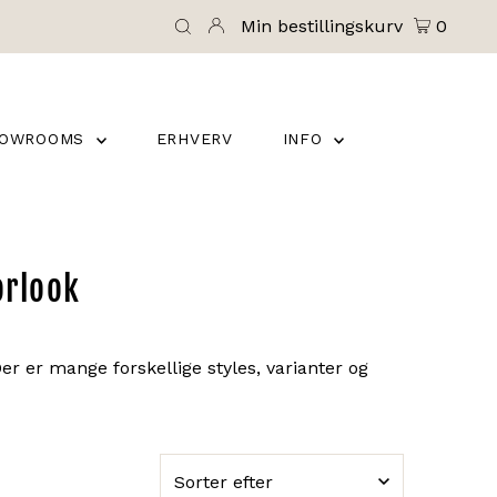
Min bestillingskurv
0
HOWROOMS
ERHVERV
INFO
orlook
er er mange forskellige styles, varianter og