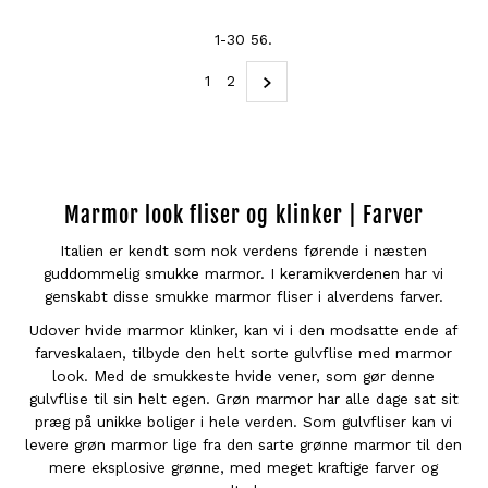
1-30 56.
1
2
Marmor look fliser og klinker | Farver
Italien er kendt som nok verdens førende i næsten
guddommelig smukke marmor. I keramikverdenen har vi
genskabt disse smukke marmor fliser i alverdens farver.
Udover hvide marmor klinker, kan vi i den modsatte ende af
farveskalaen, tilbyde den helt sorte gulvflise med marmor
look. Med de smukkeste hvide vener, som gør denne
gulvflise til sin helt egen. Grøn marmor har alle dage sat sit
præg på unikke boliger i hele verden. Som gulvfliser kan vi
levere grøn marmor lige fra den sarte grønne marmor til den
mere eksplosive grønne, med meget kraftige farver og