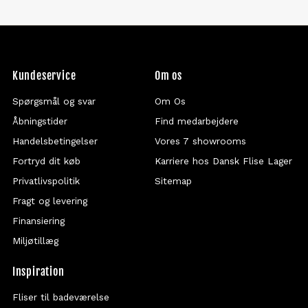
Kundeservice
Om os
Spørgsmål og svar
Om Os
Åbningstider
Find medarbejdere
Handelsbetingelser
Vores 7 showrooms
Fortryd dit køb
Karriere hos Dansk Flise Lager
Privatlivspolitik
Sitemap
Fragt og levering
Finansiering
Miljøtillæg
Inspiration
Fliser til badeværelse