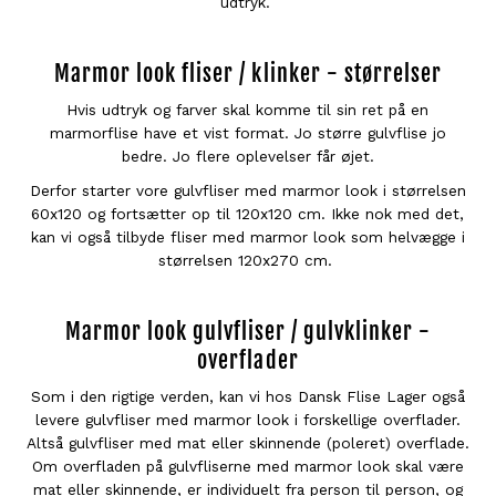
udtryk.
Marmor look fliser / klinker - størrelser
Hvis udtryk og farver skal komme til sin ret på en
marmorflise have et vist format. Jo større gulvflise jo
bedre. Jo flere oplevelser får øjet.
Derfor starter vore gulvfliser med marmor look i størrelsen
60x120 og fortsætter op til 120x120 cm. Ikke nok med det,
kan vi også tilbyde fliser med marmor look som helvægge i
størrelsen 120x270 cm.
Marmor look gulvfliser / gulvklinker -
overflader
Som i den rigtige verden, kan vi hos Dansk Flise Lager også
levere gulvfliser med marmor look i forskellige overflader.
Altså gulvfliser med mat eller skinnende (poleret) overflade.
Om overfladen på gulvfliserne med marmor look skal være
mat eller skinnende, er individuelt fra person til person, og