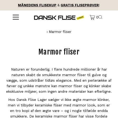
MÅNEDENS FLISEKUP
&
GRATIS FLISEPRØVER
!
0
›
Marmor fliser
Marmor fliser
Naturen er forunderlig. I flere hundrede millioner år har
naturen skabt de smukkeste marmor fliser til gulve og
vægge, som udstråler tidløs elegance. Med en perlerække af
farver og unikke mønstre kan marmor fliser og klinker skabe
eksklusive miljøer, som ingen andre materialer kan efterligne.
Hos Dansk Flise Lager sælger vi ikke ægte marmor klinker,
men vi tilbyder keramiske fliser med marmor look, som er
en tro kopi af den ægte vare – og i nogle tilfælde endda
smukkere. De keramiske marmor fliser har visse fordele