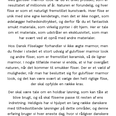
resultatet af millionvis af år. Naturen er forundelig, og hver
flise er som et naturligt fremstillet kunstværk. Hver flise er
unik med sine egne kendetegn, men det er ikke noget, som
ødelægger helhedsindtrykket, og derfor får du et fantastisk
smukt materiale, som virkelig pynter i dit hjem. Her er tale
om et materiale, som udstråler en eksklusivitet, som man
har svært ved at opnå med andre materialer.
Hos Dansk Fliselager forhandler vi ikke ægte marmor, men
du finder i stedet et stort udvalg af gulvfliser marmor look
og andre fliser, som er fremstillet keramisk, så de ligner
marmor. I nogle tilfælde mener vi endda, at vi har overgået
naturen, når det kommer til smukker fliser. Der er et væld af
muligheder, når man har besluttet sig for gulvfliser marmor
look, og det kan være svært at vælge den helt rigtige flise,
der skal opfylde en række krav.
Der skal være tale om en holdbar løsning, som kan tåle at
blive brugt, og så skal fliserne passe til resten af ens
indretning. Heldigvis har vi hjulpet en lang række danskere
med tilfredsstillende løsninger på dette områder, og denne
erfaring bruger vi hver eneste dag, hvor vi rådgiver danskere