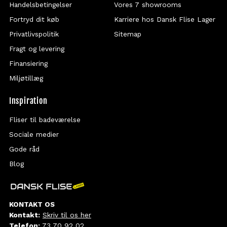
Handelsbetingelser
Vores 7 showrooms
Fortryd dit køb
Karriere hos Dansk Flise Lager
Privatlivspolitik
Sitemap
Fragt og levering
Finansiering
Miljøtillæg
Inspiration
Fliser til badeværelse
Sociale medier
Gode råd
Blog
KONTAKT OS
Kontakt:
Skriv til os her
Telefon:
73 70 92 02