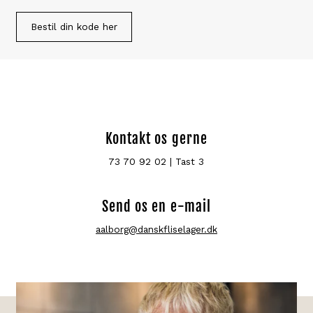
Bestil din kode her
Kontakt os gerne
73 70 92 02 | Tast 3
Send os en e-mail
aalborg@danskfliselager.dk