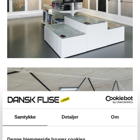
Samtykke
Detaljer
Om
Denne hjemmeside bruger cookies