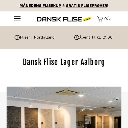
MÅNEDENS FLISEKUP
&
GRATIS FLISEPRØVER
!
0
Fliser i Nordjylland
Åbent til kl. 21:00
Dansk Flise Lager Aalborg