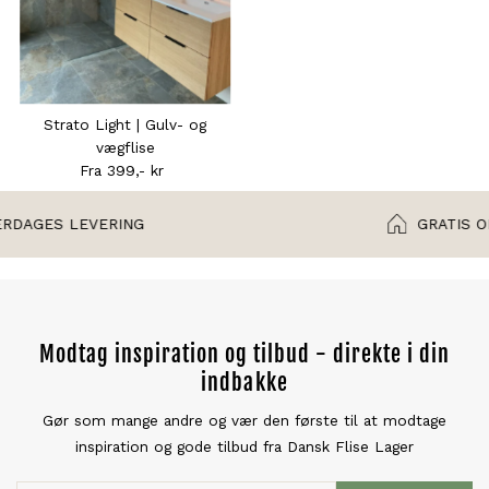
Strato Light | Gulv- og
vægflise
Fra 399,- kr
Normal
pris
GRATIS OPBEVARING I 2 UGER
Modtag inspiration og tilbud - direkte i din
indbakke
Gør som mange andre og vær den første til at modtage
inspiration og gode tilbud fra Dansk Flise Lager