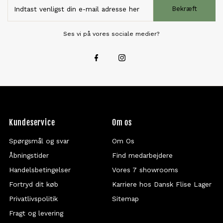
Bekræft
Ses vi på vores sociale medier?
Kundeservice
Om os
Spørgsmål og svar
Om Os
Åbningstider
Find medarbejdere
Handelsbetingelser
Vores 7 showrooms
Fortryd dit køb
Karriere hos Dansk Flise Lager
Privatlivspolitik
Sitemap
Fragt og levering