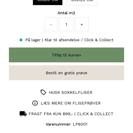
Antal m2
-
+
På lager | Klar til afsendelse / Click & Collect
HUSK SOKKELFLISER
LÆS MERE OM FLISEPRØVER
FRAGT FRA KUN 899,- | CLICK & COLLECT
Varenummer:
LP6001