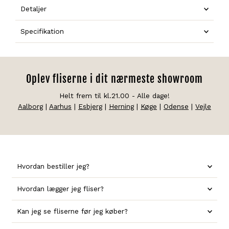
Detaljer
Specifikation
Oplev fliserne i dit nærmeste showroom
Helt frem til kl.21.00 - Alle dage!
Aalborg
|
Aarhus
|
Esbjerg
|
Herning
|
Køge
|
Odense
|
Vejle
Hvordan bestiller jeg?
Hvordan lægger jeg fliser?
Kan jeg se fliserne før jeg køber?