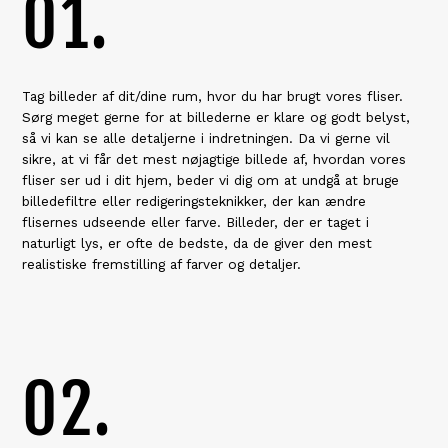
01.
Tag billeder af dit/dine rum, hvor du har brugt vores fliser.
Sørg meget gerne for at billederne er klare og godt belyst,
så vi kan se alle detaljerne i indretningen. Da vi gerne vil
sikre, at vi får det mest nøjagtige billede af, hvordan vores
fliser ser ud i dit hjem, beder vi dig om at undgå at bruge
billedefiltre eller redigeringsteknikker, der kan ændre
flisernes udseende eller farve. Billeder, der er taget i
naturligt lys, er ofte de bedste, da de giver den mest
realistiske fremstilling af farver og detaljer.
02.