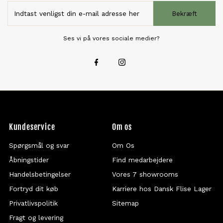
Bekræft
Ses vi på vores sociale medier?
Kundeservice
Om os
Spørgsmål og svar
Om Os
Åbningstider
Find medarbejdere
Handelsbetingelser
Vores 7 showrooms
Fortryd dit køb
Karriere hos Dansk Flise Lager
Privatlivspolitik
Sitemap
Fragt og levering