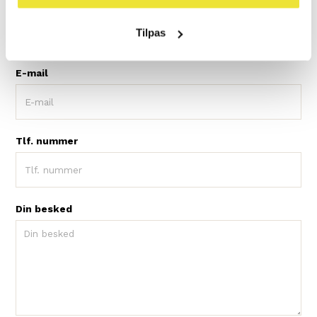
Navn
Tilpas
E-mail
Tlf. nummer
Din besked