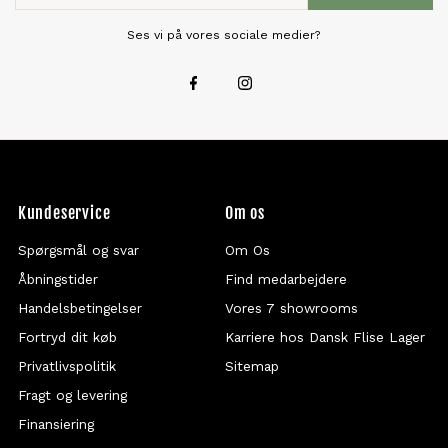
Ses vi på vores sociale medier?
Kundeservice
Om os
Spørgsmål og svar
Om Os
Åbningstider
Find medarbejdere
Handelsbetingelser
Vores 7 showrooms
Fortryd dit køb
Karriere hos Dansk Flise Lager
Privatlivspolitik
Sitemap
Fragt og levering
Finansiering