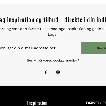
g inspiration og tilbud - direkte i din in
 og vær den første til at modtage inspiration og gode ti
Lager
Bekræ
Ses vi på vores sociale medier?
Inspiration