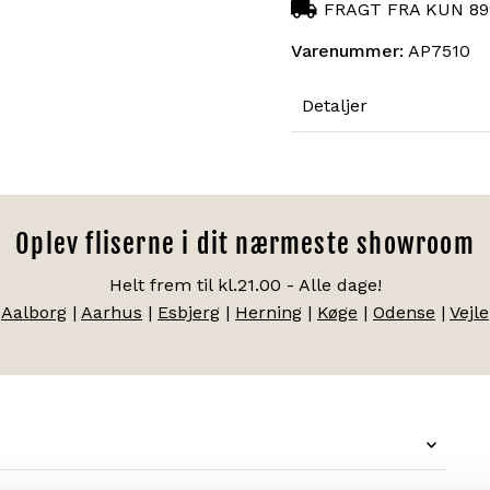
FRAGT FRA KUN 899
Varenummer:
AP7510
Detaljer
Oplev fliserne i dit nærmeste showroom
Helt frem til kl.21.00 - Alle dage!
Aalborg
|
Aarhus
|
Esbjerg
|
Herning
|
Køge
|
Odense
|
Vejle