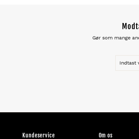
Modta
Gør som mange andre
Kundeservice
Om os