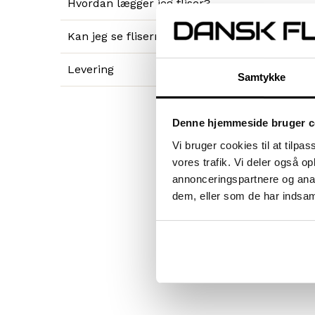
Hvordan lægger jeg fliser?
Kan jeg se fliserne før jeg køber?
Levering
Samtykke
Denne hjemmeside bruger c
Vi bruger cookies til at tilpas
vores trafik. Vi deler også 
annonceringspartnere og anal
dem, eller som de har indsaml