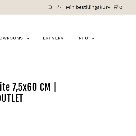
Min bestillingskurv
0
HOWROOMS
ERHVERV
INFO
ite 7,5x60 CM |
OUTLET